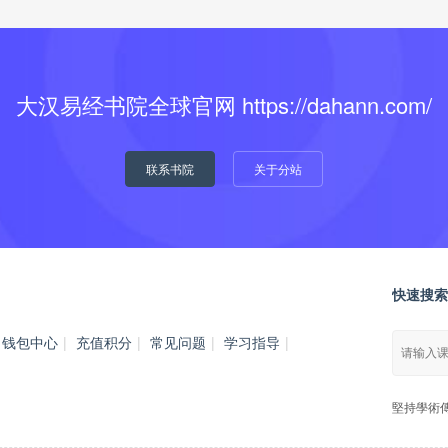
大汉易经书院全球官网 https://dahann.com/
联系书院
关于分站
快速搜索
钱包中心
|
充值积分
|
常见问题
|
学习指导
|
堅持學術