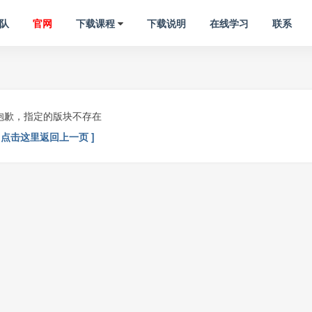
队
官网
下载课程
下载说明
在线学习
联系
抱歉，指定的版块不存在
[ 点击这里返回上一页 ]