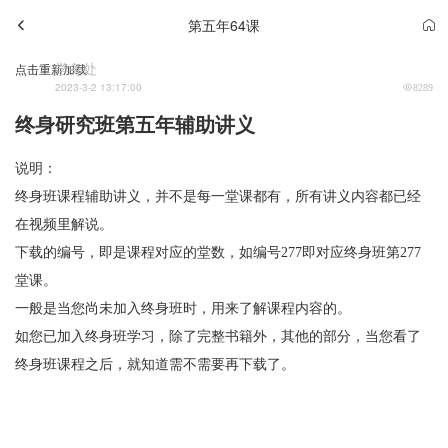
第五年64课
学务处
点击重新加载
2023-3-2 13:17:00
8289
终身研究班第五年辅助讲义
说明：
终身班课程辅助讲义，并不是每一堂课都有，所有讲义内容都已经
在视频里解说。
下载的编号，即是课程对应的堂数，如编号277即对应终身班第277
堂课。
一般是当您尚未加入终身班时，用来了解课程内容的。
如您已加入终身班学习，除了完整书籍外，其他的部分，当您看了
终身班课程之后，就知道需不需要再下载了。