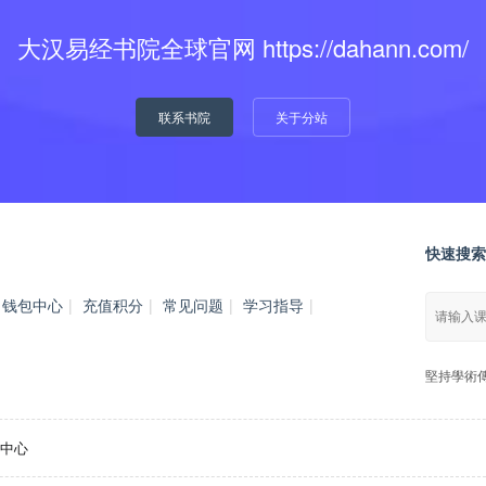
大汉易经书院全球官网 https://dahann.com/
联系书院
关于分站
快速搜索
钱包中心
|
充值积分
|
常见问题
|
学习指导
|
堅持學術
应用中心