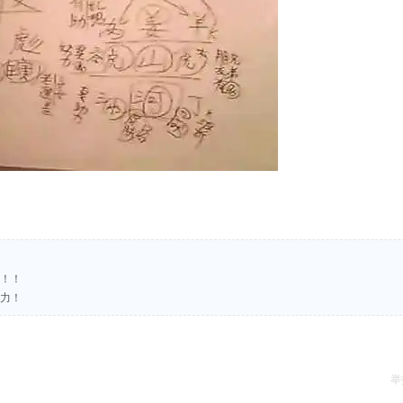
盟！！
努力！
举