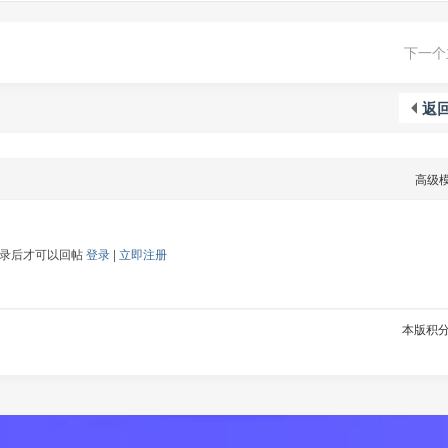
下一个
返
高级
登录后才可以回帖
登录
|
立即注册
本版积