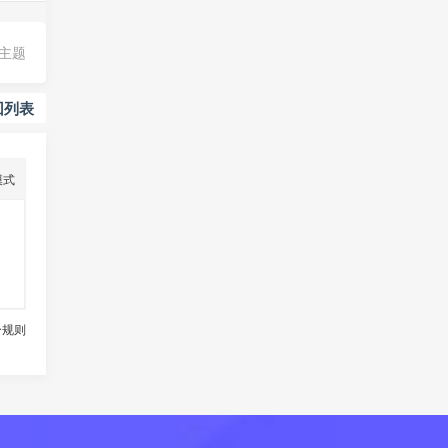
主题
回列表
模式
分规则