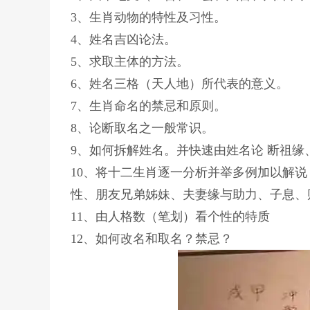
3、生肖动物的特性及习性。
4、姓名吉凶论法。
5、求取主体的方法。
6、姓名三格（天人地）所代表的意义。
7、生肖命名的禁忌和原则。
8、论断取名之一般常识。
9、如何拆解姓名。并快速由姓名论 断祖
10、将十二生肖逐一分析并举多例加以解
性、朋友兄弟姊妹、夫妻缘与助力、子息、
11、由人格数（笔划）看个性的特质
12、如何改名和取名？禁忌？