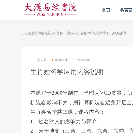
首页
教育团
»
大汉易经书院,视频课程下载平台,发扬中华易学文化,道德教育
学务处
姓名学术
2023-03-04
生肖姓名学应用内容说明
本课程于2000年制作，当时为VCD质量，所
机观看影响不大，用计算机观看避免开启全
生肖姓名学共15课，课程内容：
1、姓名对人的影响力与简介。
2、天干地支（三合、三会、六合、六冲、