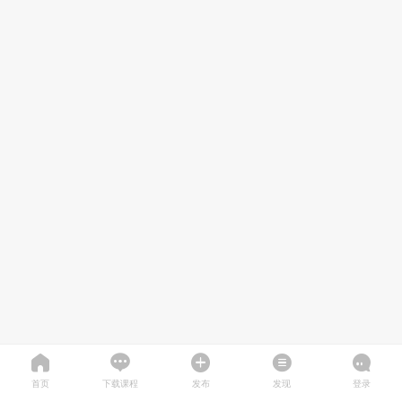
首页
下载课程
发布
发现
登录