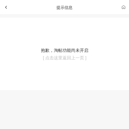
提示信息
抱歉，淘帖功能尚未开启
[ 点击这里返回上一页 ]