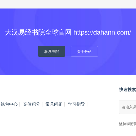
大汉易经书院全球官网 https://dahann.com/
联系书院
关于分站
快速搜索
钱包中心
|
充值积分
|
常见问题
|
学习指导
|
堅持學術