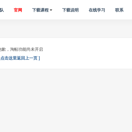
队
官网
下载课程
下载说明
在线学习
联系
抱歉，淘帖功能尚未开启
[ 点击这里返回上一页 ]