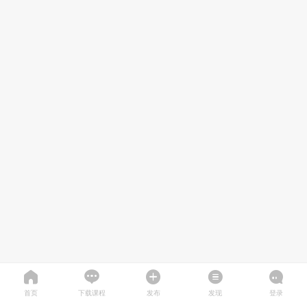
首页
下载课程
发布
发现
登录