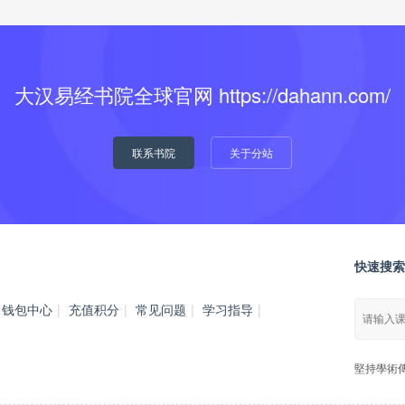
大汉易经书院全球官网 https://dahann.com/
联系书院
关于分站
快速搜索
钱包中心
|
充值积分
|
常见问题
|
学习指导
|
堅持學術