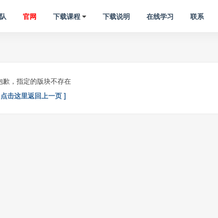
队
官网
下载课程
下载说明
在线学习
联系
抱歉，指定的版块不存在
[ 点击这里返回上一页 ]