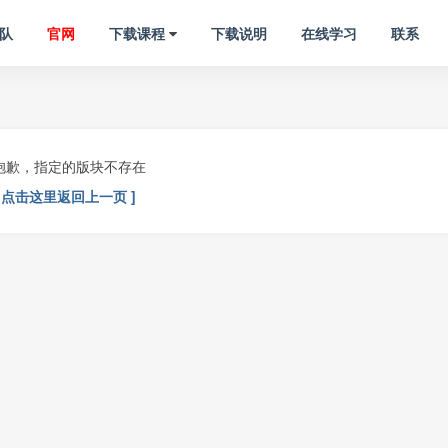
队
官网
下载课程
下载说明
在线学习
联系
抱歉，指定的版块不存在
[ 点击这里返回上一页 ]