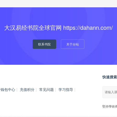
大汉易经书院全球官网 https://dahann.com/
联系书院
关于分站
快速搜索
钱包中心
|
充值积分
|
常见问题
|
学习指导
|
堅持學術