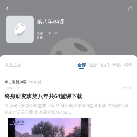
第八年64课
主题 3 今日 0
收藏 0
版块主题
全部
最新
热门
热帖
精华
点击重新加载
学务处
2023-2-28
7545
终身研究班第八年共64堂课下载
终身研究班第449堂课下载 终身研究班第450堂课下载 终身研究班
第451堂课下载 终身研究班第452 ...