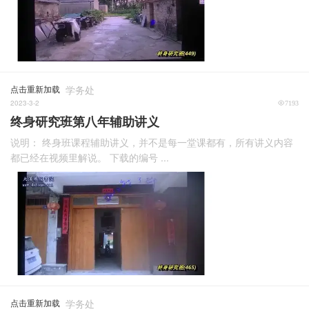
点击重新加载
学务处
2023-3-2
7193
终身研究班第八年辅助讲义
说明： 终身班课程辅助讲义，并不是每一堂课都有，所有讲义内容
都已经在视频里解说。 下载的编号 ...
点击重新加载
学务处