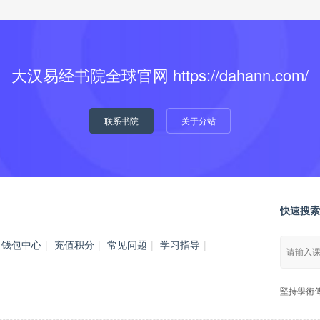
大汉易经书院全球官网 https://dahann.com/
联系书院
关于分站
快速搜索
钱包中心
|
充值积分
|
常见问题
|
学习指导
|
堅持學術