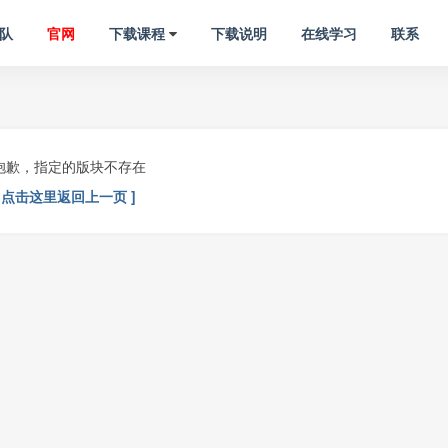
队
官网
下载课程
下载说明
在线学习
联系
抱歉，指定的版块不存在
[ 点击这里返回上一页 ]