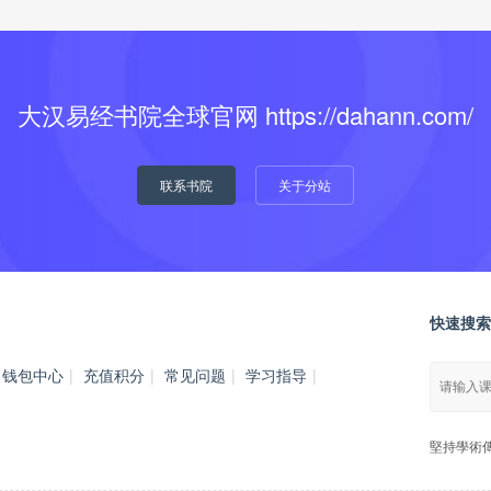
大汉易经书院全球官网 https://dahann.com/
联系书院
关于分站
快速搜索
钱包中心
|
充值积分
|
常见问题
|
学习指导
|
堅持學術