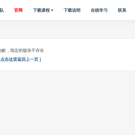
队
官网
下载课程
下载说明
在线学习
联系
抱歉，指定的版块不存在
[ 点击这里返回上一页 ]