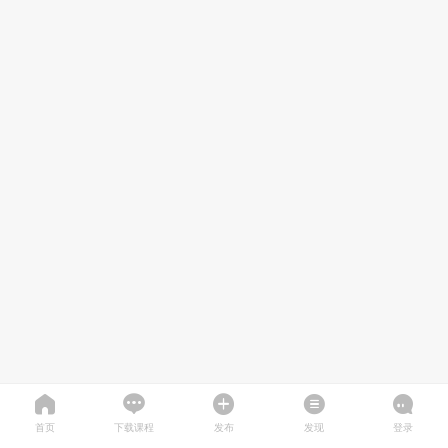
首页
下载课程
发布
发现
登录