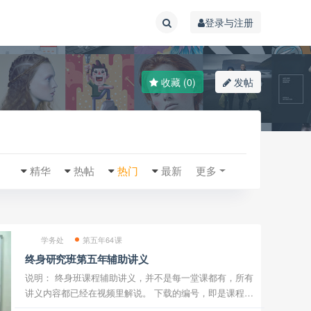
登录与注册
收藏 (0)
发帖
精华
热帖
热门
最新
更多
学务处
第五年64课
终身研究班第五年辅助讲义
说明： 终身班课程辅助讲义，并不是每一堂课都有，所有
讲义内容都已经在视频里解说。 下载的编号，即是课程对
应的堂数，如编号277即对应终身班第277堂课。 一般是