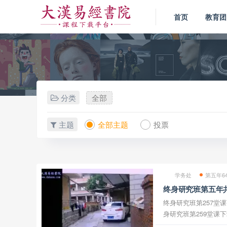
首页
教育团
分类
全部
主题
全部主题
投票
学务处
第五年6
终身研究班第五年共
终身研究班第257堂课下载 终身研究班第258
身研究班第259堂课下载 终身研究班第260堂课下
研究班第261堂课下载 终身研究班第262堂课下载 终身