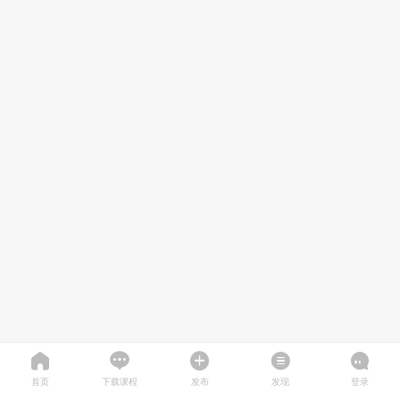
首页
下载课程
发布
发现
登录