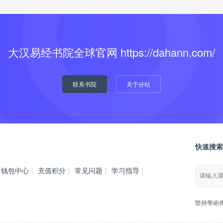
大汉易经书院全球官网 https://dahann.com/
联系书院
关于分站
快速搜索
钱包中心
|
充值积分
|
常见问题
|
学习指导
|
堅持學術