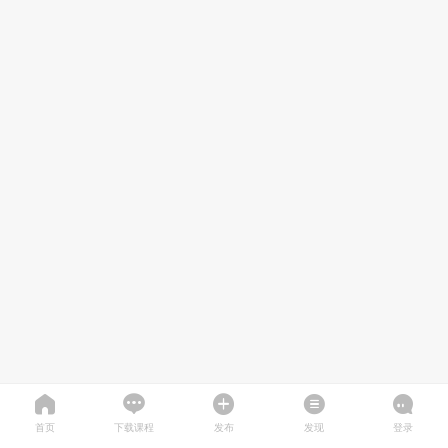
首页
下载课程
发布
发现
登录