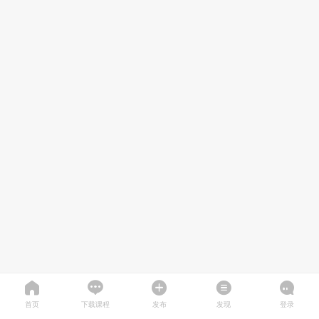
首页
下载课程
发布
发现
登录