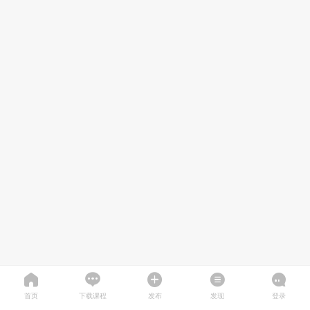
首页
下载课程
发布
发现
登录