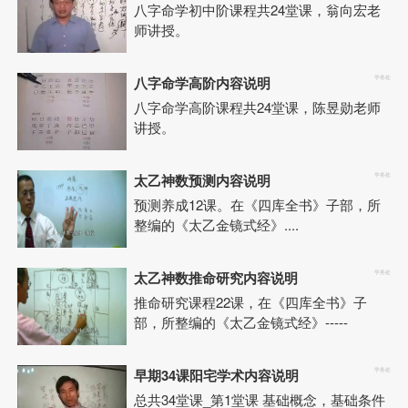
八字命学初中阶课程共24堂课，翁向宏老
师讲授。
八字命学高阶内容说明
学务处
八字命学高阶课程共24堂课，陈昱勋老师
讲授。
太乙神数预测内容说明
学务处
预测养成12课。在《四库全书》子部，所
整编的《太乙金镜式经》....
太乙神数推命研究内容说明
学务处
推命研究课程22课，在《四库全书》子
部，所整编的《太乙金镜式经》-----
早期34课阳宅学术内容说明
学务处
总共34堂课_第1堂课 基础概念，基础条件