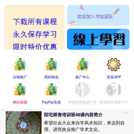
分销推广
我的钱包
推广中心
安装APP
网站加盟
PayPal充值
终身研究班第十年
终身研究班第十年
辅助讲义
课程内容介绍
阳宅师资培训班48课内容简介
学务处
希望社会大众来自学风水知识，来达到自
理。进而执业推广学术文化。