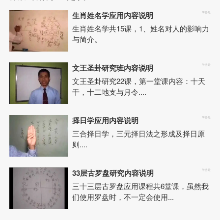
生肖姓名学应用内容说明
学务处
生肖姓名学共15课，1、姓名对人的影响力
与简介。
文王圣卦研究班内容说明
学务处
文王圣卦研究22课，第一堂课内容：十天
干，十二地支与月令....
择日学应用内容说明
学务处
三合择日学，三元择日法之形成及择日原
则....
33层古罗盘研究内容说明
学务处
三十三层古罗盘应用课程共6堂课，虽然我
们使用罗盘时，不一定会使用...