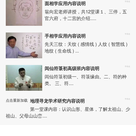
面相学应用内容说明
学务处
翁向宏老师讲授，共12堂课１、三停，五
官六府，十二宫的介绍.....
手相学应用内容说明
学务处
先天三纹：天纹 ( 感情线 ) 人纹 ( 智慧线 )
地纹 ( 生命线 ) ...
闾仙符箓初高级班内容说明
学务处
闾仙符箓初级一、符箓缘由。二、符的种
类。 三、符....
点击重新加载
地理寻龙学术研究内容说明
学务处
第一堂课内容：认识山形、星体，了解太祖山、少
祖山、父母山山峦....