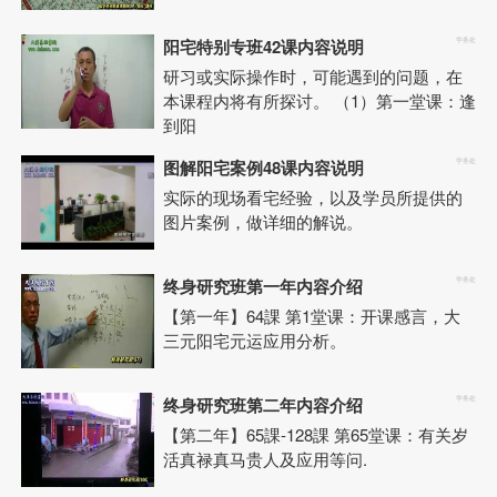
阳宅特别专班42课内容说明
学务处
研习或实际操作时，可能遇到的问题，在
本课程内将有所探讨。 （1）第一堂课：逢
到阳
图解阳宅案例48课内容说明
学务处
实际的现场看宅经验，以及学员所提供的
图片案例，做详细的解说。
终身研究班第一年内容介绍
学务处
【第一年】64課 第1堂课：开课感言，大
三元阳宅元运应用分析。
终身研究班第二年内容介绍
学务处
【第二年】65課-128課 第65堂课：有关岁
活真禄真马贵人及应用等问.