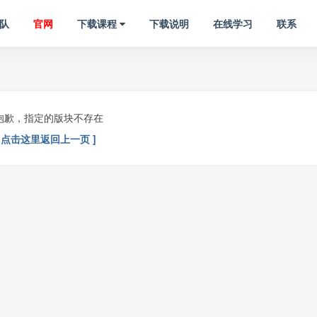
队
官网
下载课程
下载说明
在线学习
联系
抱歉，指定的版块不存在
[ 点击这里返回上一页 ]