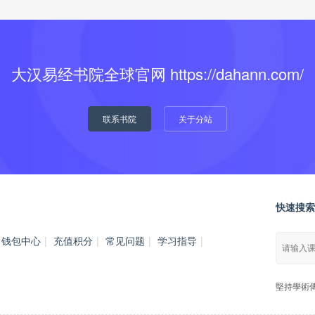
大汉易经书院全球官网 https://dahann.com/
联系书院
关于分站
快速搜索
钱包中心
|
充值积分
|
常见问题
|
学习指导
|
堅持學術