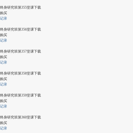
终身研究班第355堂课下载
购买
记录
终身研究班第356堂课下载
购买
记录
终身研究班第357堂课下载
购买
记录
终身研究班第358堂课下载
购买
记录
终身研究班第359堂课下载
购买
记录
终身研究班第360堂课下载
购买
记录