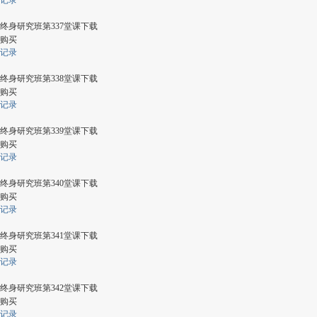
终身研究班第337堂课下载
购买
记录
终身研究班第338堂课下载
购买
记录
终身研究班第339堂课下载
购买
记录
终身研究班第340堂课下载
购买
记录
终身研究班第341堂课下载
购买
记录
终身研究班第342堂课下载
购买
记录