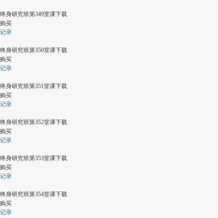
终身研究班第349堂课下载
购买
记录
终身研究班第350堂课下载
购买
记录
终身研究班第351堂课下载
购买
记录
终身研究班第352堂课下载
购买
记录
终身研究班第353堂课下载
购买
记录
终身研究班第354堂课下载
购买
记录