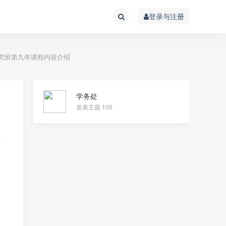
登录与注册
究班第九年课程内容介绍
学务处
发表主题 105