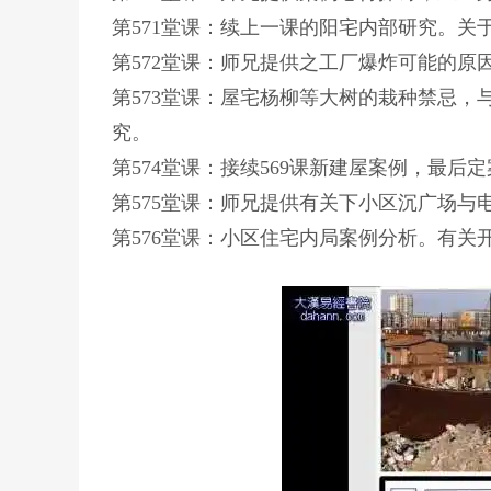
第571堂课：续上一课的阳宅内部研究。关于
第572堂课：师兄提供之工厂爆炸可能的原
第573堂课：屋宅杨柳等大树的栽种禁忌
究。
第574堂课：接续569课新建屋案例，最后
第575堂课：师兄提供有关下小区沉广场与
第576堂课：小区住宅内局案例分析。有关