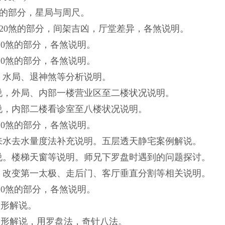
0煞的部分，星局与周尺。
120煞的部分，间架吉凶，厅堂差异，各煞说明。
120煞的部分，各煞说明。
120煞的部分，各煞说明。
、水局、退神煞等分析说明。
解说，外局、内部一楼营业区至二楼状况说明。
说，内部二楼看诊室至八楼状况说明。
120煞的部分，各煞说明。
局来水去水量度法补充说明。五层透天静宅案例解说。
解说。楼梯天窗等说明。师兄下罗盘时遇到的问题探讨。
向、改变第一太极、走后门、客厅垂直分割等相关说明。
120煞的部分，各煞说明。
图形解说。
煞图形解说，用罗盘法，奇针八法。