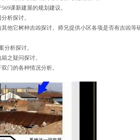
569课新建屋的规划建议。
因分析探讨。
，与其他它树种吉凶探讨。师兄提供小区各项是否有吉凶等
定案分析探讨。
电箱之疑问探讨。
开双门的各种情况分析。