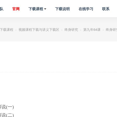
队
官网
下载课程
下载说明
在线学习
联系
下载课程
视频课程下载与讲义下载区
终身研究
第九年64课
终身研
›
›
›
›
说(一)
说(二)