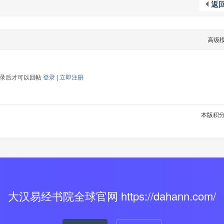
返
高级
登录后才可以回帖
登录
|
立即注册
本版积
大汉易经书院全球官网 https://dahann.com/