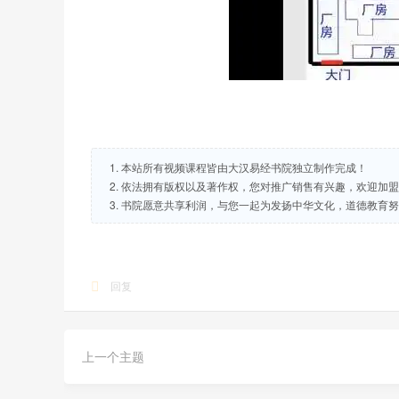
1. 本站所有视频课程皆由大汉易经书院独立制作完成！
2. 依法拥有版权以及著作权，您对推广销售有兴趣，欢迎加
3. 书院愿意共享利润，与您一起为发扬中华文化，道德教育
回复
上一个主题