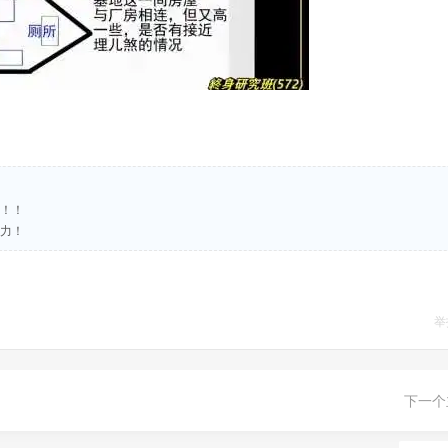
盟！！
努力！
举
下一个