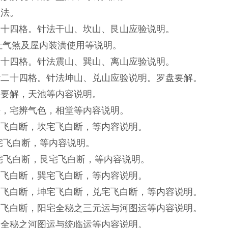
八法。
针二十四格。针法干山、坎山、艮山应验说明。
吐气煞及屋内装潢使用等说明。
针二十四格。针法震山、巽山、离山应验说明。
>游针二十四格。针法坤山、兑山应验说明。罗盘要解。
罗盘要解，天池等内容说明。
宅法，宅辨气色，相堂等内容说明。
干宅飞白断，坎宅飞白断，等内容说明。
坎宅飞白断，等内容说明。
 坎宅飞白断，艮宅飞白断，等内容说明。
震宅飞白断，巽宅飞白断，等内容说明。
>离宅飞白断，坤宅飞白断，兑宅飞白断，等内容说明。
>兑宅飞白断，阳宅全秘之三元运与河图运等内容说明。
阳宅全秘之河图运与统临运等内容说明。