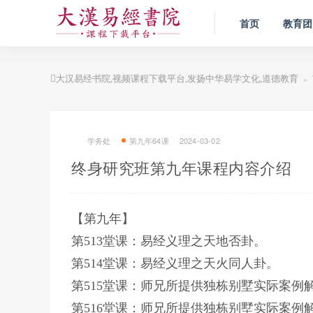
首页
教育团
»
大汉易经书院,视频课程下载平台,发扬中华易学文化,道德教育
学务处
第九年64课
2024-03-02
终身研究班第九年课程内容介绍
【第九年】
第513堂课：易经义理之天地否卦。
第514堂课：易经义理之天火同人卦。
第515堂课：师兄所提供独栋别墅实际案例解
第516堂课：师兄所提供独栋别墅实际案例解