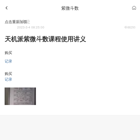
紫微斗数
学务处
点击重新加载
2023-3-4 08:25:00
88293
天机派紫微斗数课程使用讲义
购买
记录
购买
记录