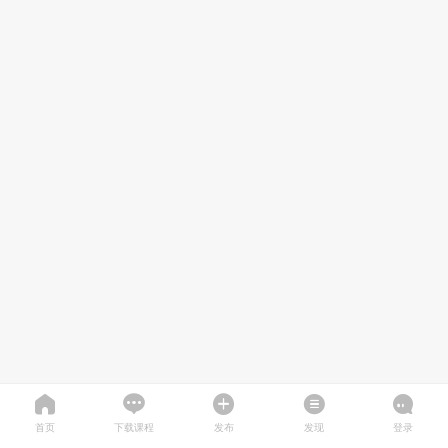
首页
下载课程
发布
发现
登录