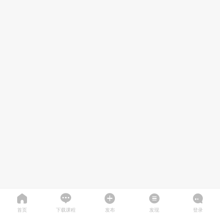
首页
下载课程
发布
发现
登录